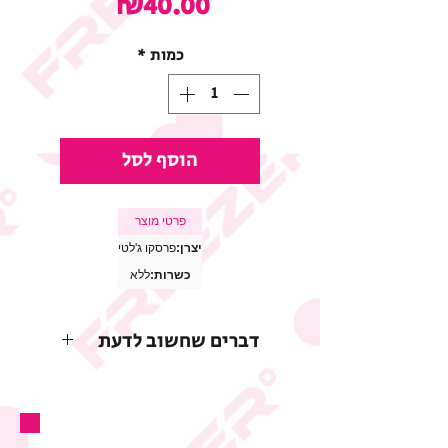
מחיר
₪40.00
כמות
*
הוסף לסל
פרטי מוצר
יצרן:
פרסקו ג'לטי
כשרות:
ללא
דברים שחשוב לדעת
* התמונות להמחשה בלבד
* החברה שומרת לעצמה את
הזכות לשנות או להפסיק