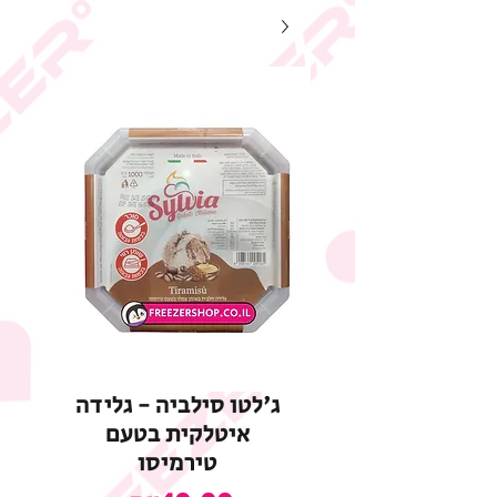
ג'לטו סילביה - גלידה
איטלקית בטעם
טירמיסו