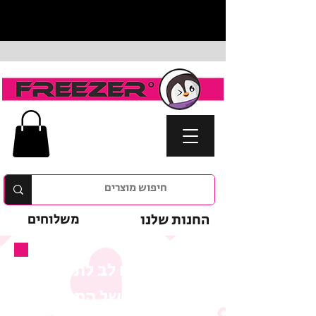
החנות שלנו
משלוחים
נא לשים לב לתנאי
המבצע של המוצר