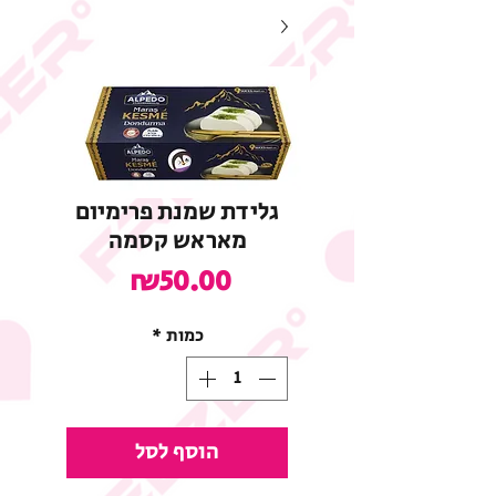
גלידת שמנת פרימיום
מאראש קסמה
מחיר
₪50.00
כמות
*
הוסף לסל