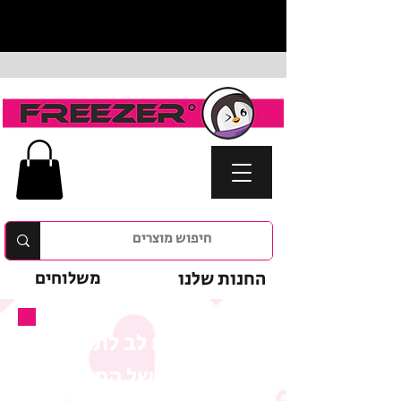
החנות שלנו
משלוחים
נא לשים לב לתנאי
המבצע של המוצר