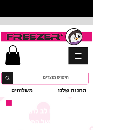
החנות שלנו
משלוחים
נא לשים לב לתנאי
המבצע של המוצר