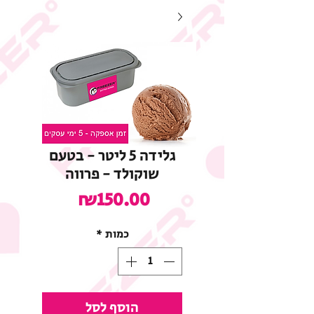
גלידה 5 ליטר - בטעם
שוקולד - פרווה
מחיר
₪150.00
כמות
*
הוסף לסל