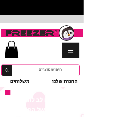
החנות שלנו
משלוחים
נא לשים לב לתנאי
המבצע של המוצר