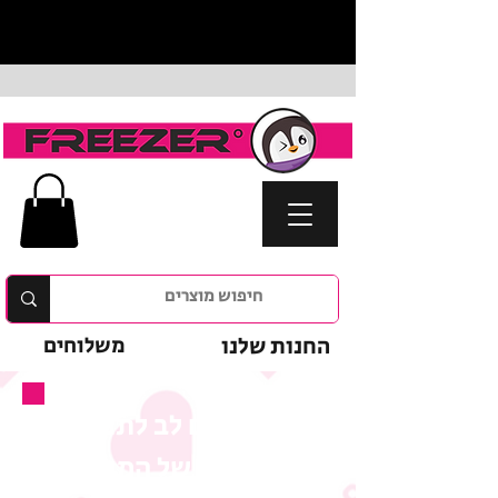
החנות שלנו
משלוחים
נא לשים לב לתנאי
המבצע של המוצר