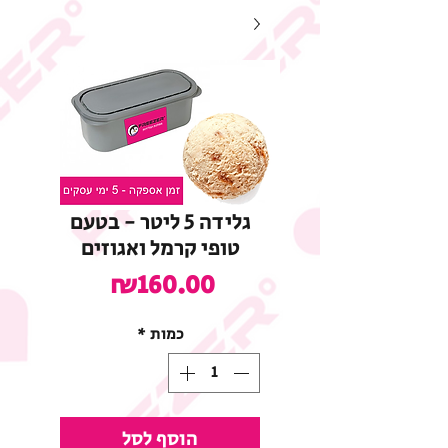
גלידה 5 ליטר - בטעם
טופי קרמל ואגוזים
מחיר
₪160.00
כמות
*
הוסף לסל