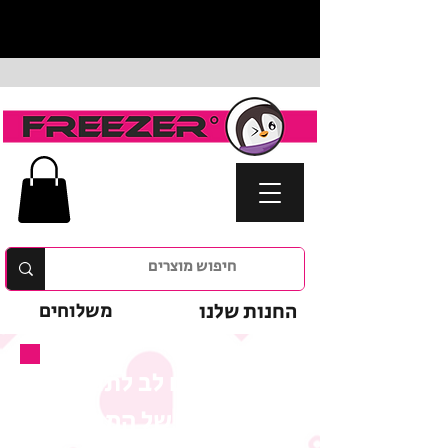
החנות שלנו
משלוחים
נא לשים לב לתנאי
המבצע של המוצר