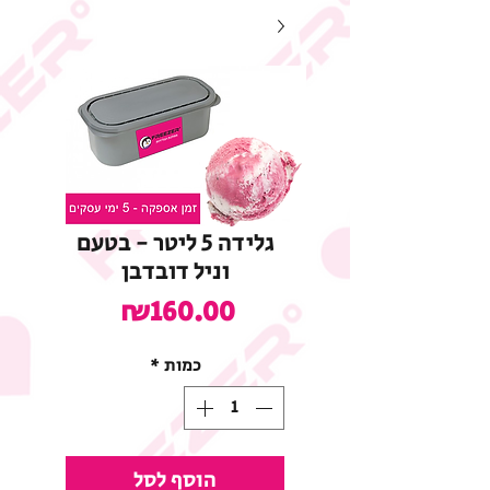
גלידה 5 ליטר - בטעם
וניל דובדבן
מחיר
₪160.00
כמות
*
הוסף לסל