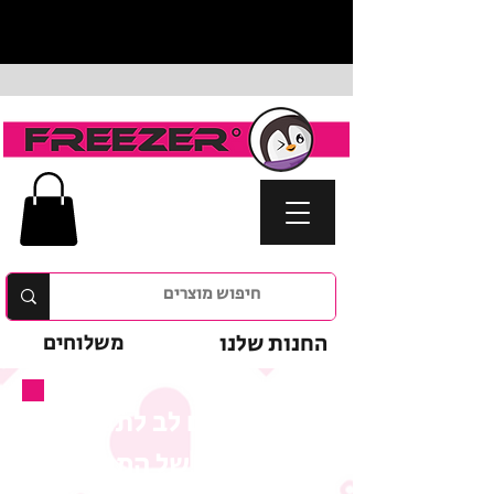
החנות שלנו
משלוחים
נא לשים לב לתנאי
המבצע של המוצר