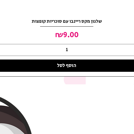
שלגון מקס ריינבו עם סוכריות קופצות
מחיר
₪9.00
הוסף לסל
האושר