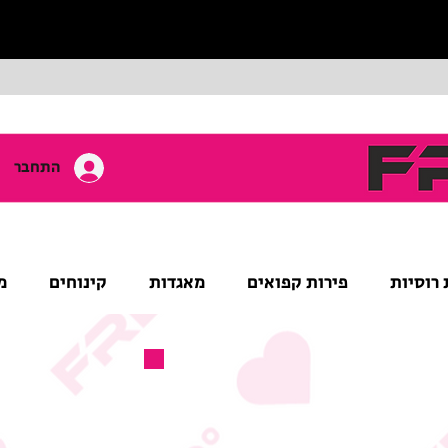
התחבר
 רוסיות
פירות קפואים
מאגדות
קינוחים
מ
מוצר