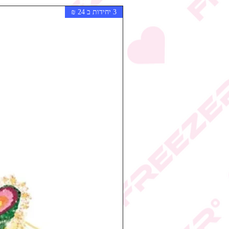
3 יחידות ב 24 ₪