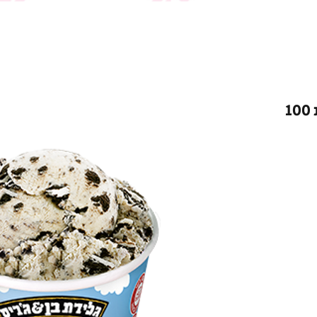
בן אנד ג'ריס - כוס אישית 100