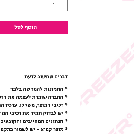
הוסף לסל
דברים שחשוב לדעת
* התמונות להמחשה בלבד
* החברה שומרת לעצמה את הזכו
* רכיבי המוצר, משקלו, ערכיו ה
* יש לבדוק תמיד את רכיבי המו
* הנתונים המחייבים והקובעים 
* מוצר קפוא - יש לשמור בהקפאה (18-) מעלות צ