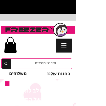
החנות שלנו
משלוחים
נא לשים לב לתנאי
המבצע של המוצר