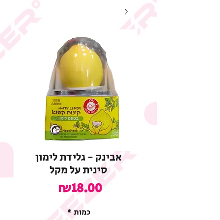
אבינק - גלידת לימון
סינית על מקל
מחיר
₪18.00
כמות
*